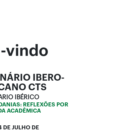
-vindo
INÁRIO IBERO-
CANO CTS
ARIO IBÉRICO
ADANIAS: REFLEXÕES POR
DA ACADÊMICA
4 DE JULHO DE