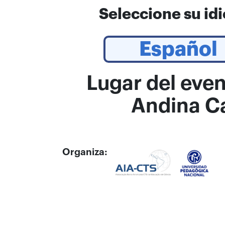
Seleccione su id
Español
Lugar del even
Andina Ca
Organiza: