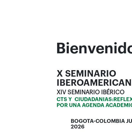
Bienvenid
X SEMINARIO
IBEROAMERICAN
XIV SEMINARIO IBÉRICO
CTS Y CIUDADANIAS:REFLE
POR UNA AGENDA ACADEMI
BOGOTA-COLOMBIA JULI
2026